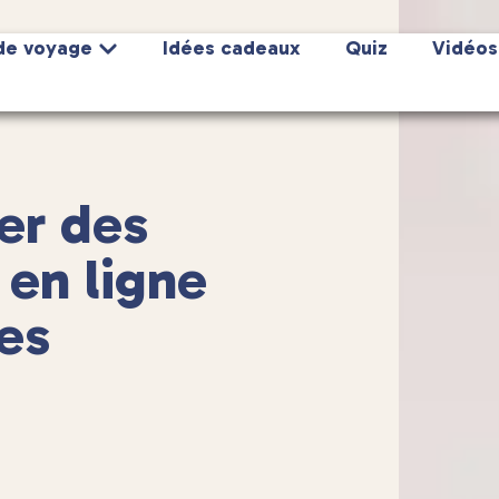
de voyage
Idées cadeaux
Quiz
Vidéos
er des
 en ligne
tes