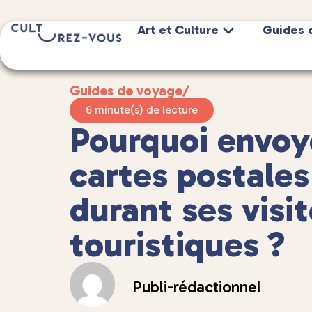
Art et Culture
Guides 
Guides de voyage
/
6 minute(s) de lecture
Pourquoi envoy
cartes postales
durant ses visi
touristiques ?
Publi-rédactionnel