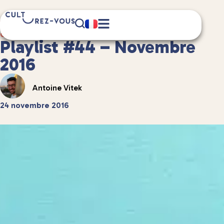
1 minute(s) de lecture
Culture
/
Musique
Playlist #44 – Novembre
2016
Antoine Vitek
24 novembre 2016