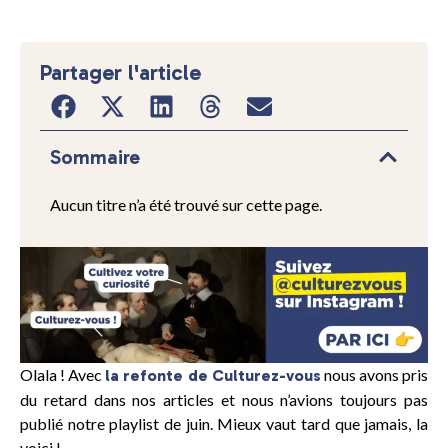
Partager l'article
Sommaire
Aucun titre n’a été trouvé sur cette page.
Olala ! Avec
nous avons pris
la refonte de Culturez-vous
du retard dans nos articles et nous n’avions toujours pas
publié notre playlist de juin. Mieux vaut tard que jamais, la
voici !