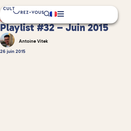
3 minute(s) de lecture
Culture
/
Musique
Playlist #32 – Juin 2015
Antoine Vitek
26 juin 2015