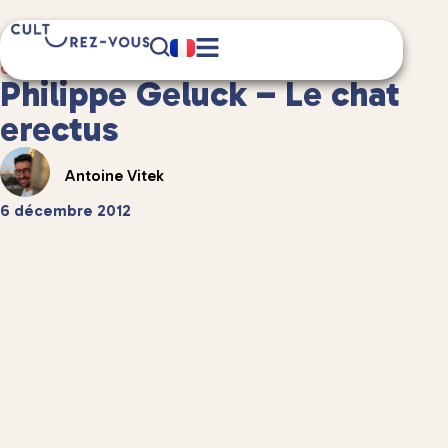
2 minute(s) de lecture
Culture
/
Littérature
Philippe Geluck – Le chat
erectus
Antoine Vitek
6 décembre 2012