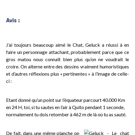
Avis :
J’ai toujours beaucoup aimé le Chat, Geluck a réussi à en
faire un personnage attachant, probablement parce que ce
gros matou nous connaît bien plus qu’on ne voudrait le
croire. On alterne entre des dessins vraiment humoristiques
et d’autres réflexions plus « pertinentes » à l’image de celle-
ci :
Etant donné qu’un point sur l’équateur parcourt 40.000 Km
en 24 H, toi, si tu sautes en l’air à Quito pendant 1 seconde,
normalement tu dois retomber à 462 m de là où tu as sauté.
De fait, dans une même planche on