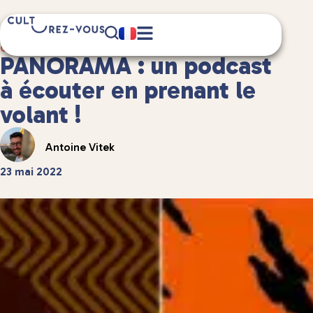
2 minute(s) de lecture
Culture
/
PANORAMA : un podcast
à écouter en prenant le
volant !
Antoine Vitek
23 mai 2022