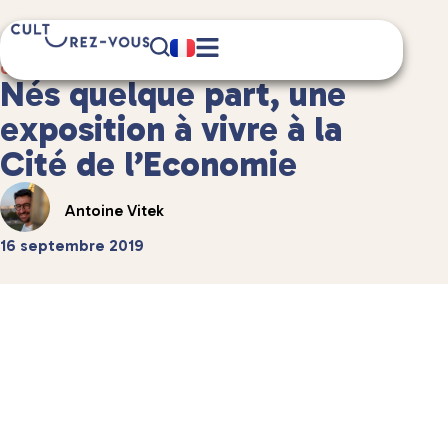
4 minute(s) de lecture
Culture
/
Musées et expositions
Nés quelque part, une
exposition à vivre à la
Cité de l’Economie
Antoine Vitek
16 septembre 2019