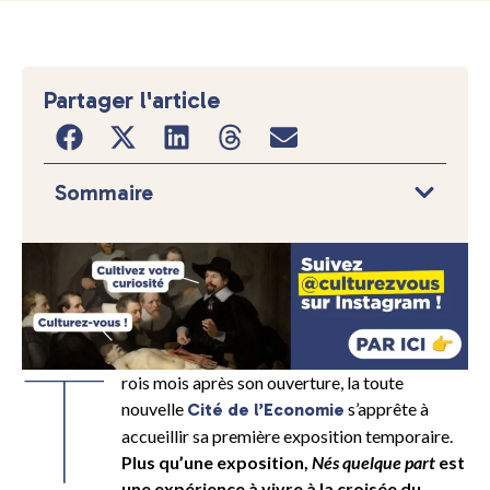
Partager l'article
Sommaire
T
rois mois après son ouverture, la toute
nouvelle
s’apprête à
Cité de l’Economie
accueillir sa première exposition temporaire.
Plus qu’une exposition,
Nés quelque part
est
une expérience à vivre à la croisée du