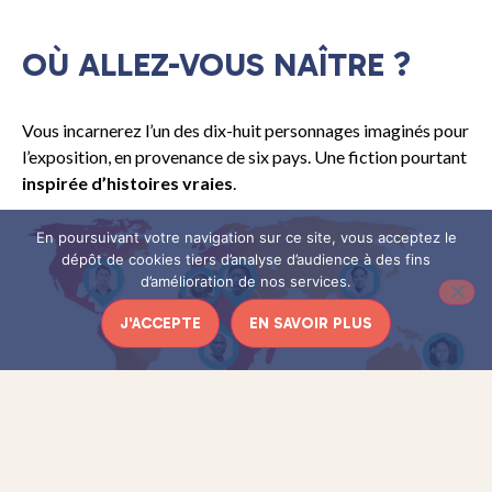
OÙ ALLEZ-VOUS NAÎTRE ?
Vous incarnerez l’un des dix-huit personnages imaginés pour
l’exposition, en provenance de six pays. Une fiction pourtant
inspirée d’histoires vraies
.
En poursuivant votre navigation sur ce site, vous acceptez le
dépôt de cookies tiers d’analyse d’audience à des fins
d’amélioration de nos services.
J'ACCEPTE
EN SAVOIR PLUS
Peut-être serez-vous Victor, l’entrepreneur forestier
camerounais de 45 ans qui tâche de gérer la forêt