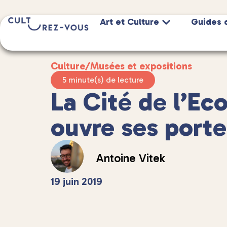
Art et Culture
Guides 
Culture
/
Musées et expositions
5 minute(s) de lecture
La Cité de l’Ec
ouvre ses porte
Antoine Vitek
19 juin 2019