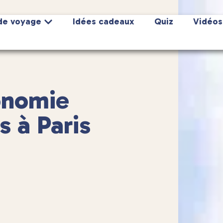
de voyage
Idées cadeaux
Quiz
Vidéos
onomie
s à Paris