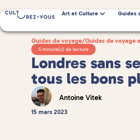
Art et Culture
Guides 
Guides de voyage
/
Guides de voyage 
5 minute(s) de lecture
Londres sans se 
tous les bons p
Antoine Vitek
15 mars 2023