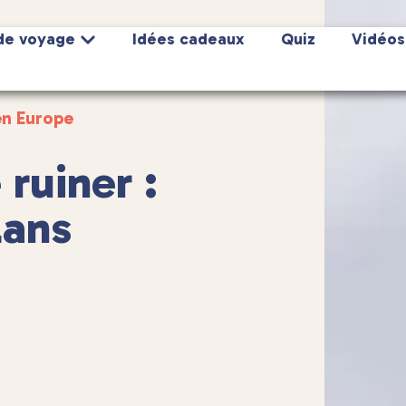
de voyage
Idées cadeaux
Quiz
Vidéos
en Europe
ruiner :
lans