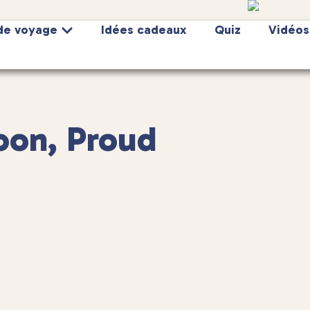
de voyage
Idées cadeaux
Quiz
Vidéos
oon, Proud