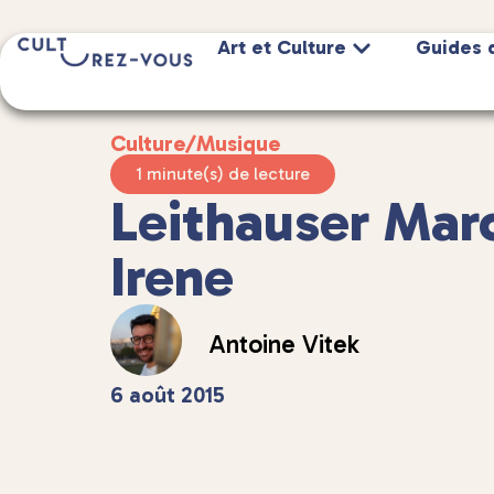
Art et Culture
Guides 
Culture
/
Musique
1 minute(s) de lecture
Leithauser Mar
Irene
Antoine Vitek
6 août 2015