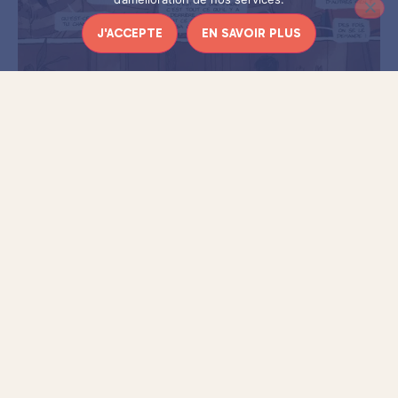
J'ACCEPTE
EN SAVOIR PLUS
Car l’expertise des œuvres d’art est un univers très
complexe. Elle se base sur de nombreuses recherches
documentaires (signature, style, historique, référence
bibliographiques) qui apportent quelques éléments de
réponse mais qui ne sont pas une science exacte. C’est ainsi
que l’on peut lire sur certains cartels la mention
“Attribué à”
qui laisse entendre que le tableau est de la main d’un peintre,
mais sans certitude.