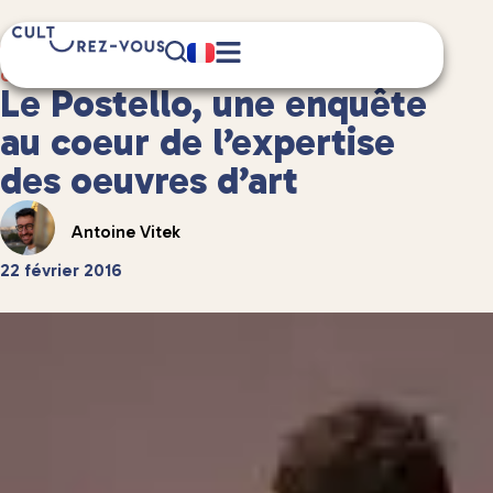
3 minute(s) de lecture
Culture
/
Littérature
Le Postello, une enquête
au coeur de l’expertise
des oeuvres d’art
Antoine Vitek
22 février 2016