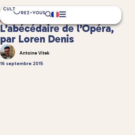
1 minute(s) de lecture
Culture
/
Anecdotes culturelles
L’abécédaire de l’Opéra,
par Loren Denis
Antoine Vitek
16 septembre 2015