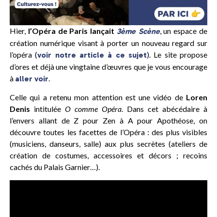
Hier,
l’Opéra de Paris lançait
, un espace de
3ème Scène
création numérique visant à porter un nouveau regard sur
l’opéra (
). Le site propose
voir notre article à ce sujet
d’ores et déjà une vingtaine d’œuvres que je vous encourage
à
.
aller voir
Celle qui a retenu mon attention est une vidéo de
Loren
Denis
intitulée
O comme Opéra
. Dans cet abécédaire à
l’envers allant de Z pour Zen à A pour Apothéose, on
découvre toutes les facettes de l’Opéra : des plus visibles
(musiciens, danseurs, salle) aux plus secrètes (ateliers de
création de costumes, accessoires et décors ; recoins
cachés du Palais Garnier…).