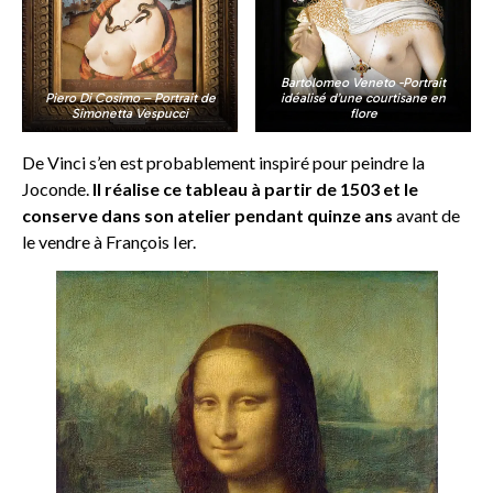
Bartolomeo Veneto -Portrait
Piero Di Cosimo – Portrait de
idéalisé d’une courtisane en
Simonetta Vespucci
flore
De Vinci s’en est probablement inspiré pour peindre la
Joconde.
Il réalise ce tableau à partir de 1503 et le
conserve dans son atelier pendant quinze ans
avant de
le vendre à François Ier.