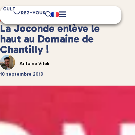
4 minute(s) de lecture
Culture
/
Musées et expositions
La Joconde enlève le
haut au Domaine de
Chantilly !
Antoine Vitek
10 septembre 2019