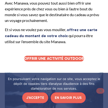
Avec Manawa, vous pouvez tout aussi bien offrir une
expérience près de chez vous ou bien à l’autre bout du
monde si vous savez que le destinataire du cadeau a prévu
un voyage prochainement.
Et si vous ne voulez pas vous mouiller,
offrez une carte
qui pourra être
cadeau du montant de votre choix
utilisé sur l’ensemble du site Manawa.
OFFRIR UNE ACTIVITÉ OUTDOOR
En poursuivant votre navigation sur ce site, vous acceptez le
dépôt de cookies tiers d’analyse d’audience à des fins
d’amélioration de nos services.
J'ACCEPTE
EN SAVOIR PLUS