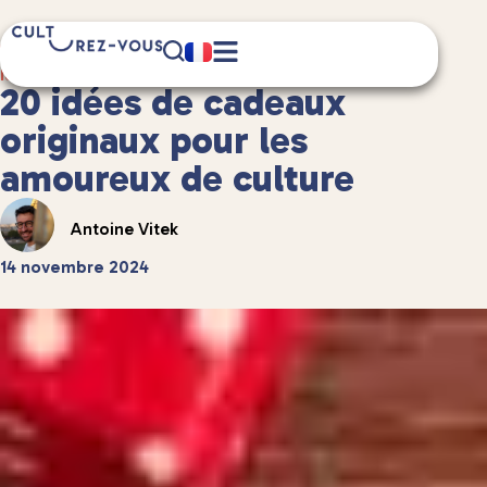
15 minute(s) de lecture
Idées de cadeaux
/
20 idées de cadeaux
originaux pour les
amoureux de culture
Antoine Vitek
14 novembre 2024