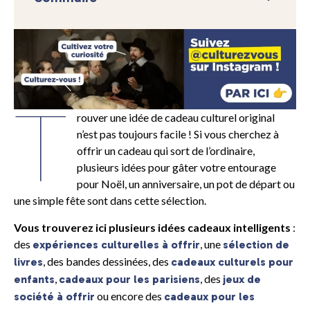
T
rouver une idée de cadeau culturel original
n’est pas toujours facile ! Si vous cherchez à
offrir un cadeau qui sort de l’ordinaire,
plusieurs idées pour gâter votre entourage
pour Noël, un anniversaire, un pot de départ ou
une simple fête sont dans cette sélection.
Vous trouverez ici plusieurs idées cadeaux intelligents
:
des
, une
expériences culturelles à offrir
sélection de
, des bandes dessinées, des
livres
cadeaux culturels pour
,
, des
enfants
cadeaux pour les parisiens
jeux de
ou encore des
société à offrir
cadeaux pour les