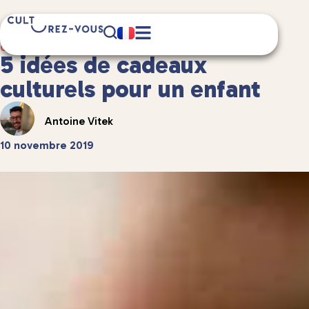
3 minute(s) de lecture
Culture
/
Et aussi...
5 idées de cadeaux
culturels pour un enfant
Antoine Vitek
10 novembre 2019