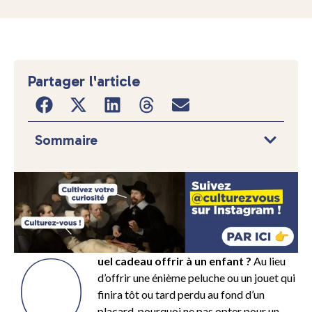
Partager l'article
Sommaire
Q
uel cadeau offrir à un enfant ?
Au lieu
d’offrir une énième peluche ou un jouet qui
finira tôt ou tard perdu au fond d’un
placard, pourquoi ne pas opter pour un