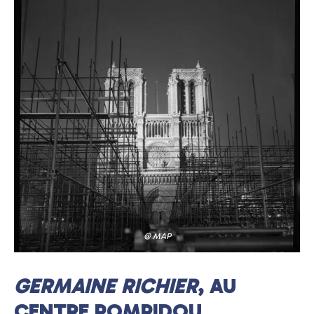
@ MAP
GERMAINE RICHIER
, AU
CENTRE POMPIDOU