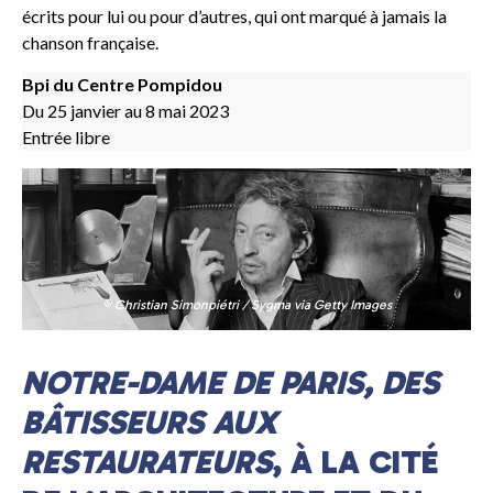
écrits pour lui ou pour d’autres, qui ont marqué à jamais la
chanson française.
Bpi du Centre Pompidou
Du 25 janvier au 8 mai 2023
Entrée libre
© Christian Simonpiétri / Sygma via Getty Images
NOTRE-DAME DE PARIS, DES
BÂTISSEURS AUX
RESTAURATEURS
, À LA CITÉ