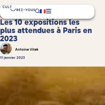
7 minute(s) de lecture
Culture
/
Musées et expositions
Les 10 expositions les
plus attendues à Paris en
2023
Antoine Vitek
11 janvier 2023