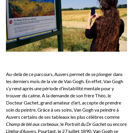
Au-delà de ce parcours, Auvers permet de se plonger dans
les derniers mois de la vie de Van Gogh. En effet, Van Gogh
s’y rend après une période d’instabilité mentale pour y
trouver du calme. A la demande de son frère Théo, le
Docteur Gachet, grand amateur d’art, accepte de prendre
soin du peintre. Grâce à ses soins, Van Gogh va peindre à
Auvers certains de ses tableaux les plus célèbres comme
Champ de blé aux corbeaux
, le
Portrait du Dr Gachet
ou encore
L’église d’Auvers
. Pourtant, le 27 juillet 1890, Van Gogh se