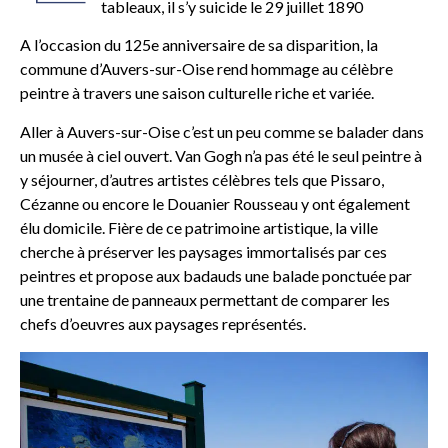
tableaux, il s’y suicide le 29 juillet 1890
A l’occasion du 125e anniversaire de sa disparition, la
commune d’Auvers-sur-Oise rend hommage au célèbre
peintre à travers une saison culturelle riche et variée.
Aller à Auvers-sur-Oise c’est un peu comme se balader dans
un musée à ciel ouvert. Van Gogh n’a pas été le seul peintre à
y séjourner, d’autres artistes célèbres tels que Pissaro,
Cézanne ou encore le Douanier Rousseau y ont également
élu domicile. Fière de ce patrimoine artistique, la ville
cherche à préserver les paysages immortalisés par ces
peintres et propose aux badauds une balade ponctuée par
une trentaine de panneaux permettant de comparer les
chefs d’oeuvres aux paysages représentés.