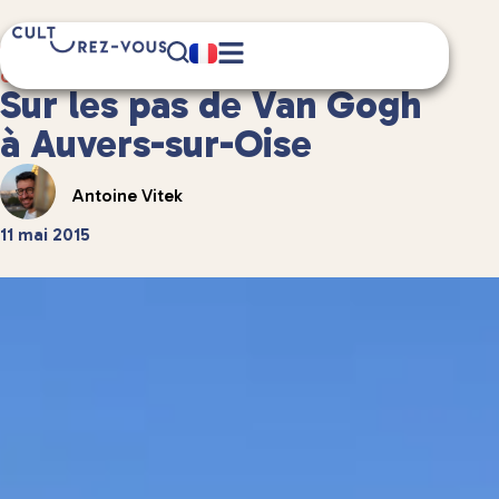
6 minute(s) de lecture
Culture
/
Musées et expositions
Sur les pas de Van Gogh
à Auvers-sur-Oise
Antoine Vitek
11 mai 2015