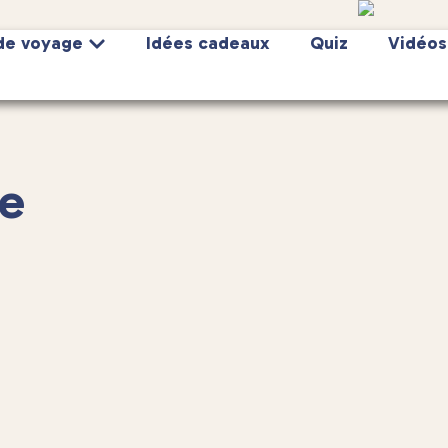
de voyage
Idées cadeaux
Quiz
Vidéos
de