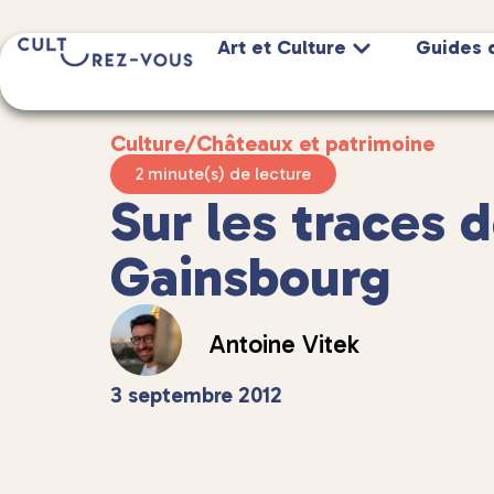
Art et Culture
Guides 
Culture
/
Châteaux et patrimoine
2 minute(s) de lecture
Sur les traces 
Gainsbourg
Antoine Vitek
3 septembre 2012