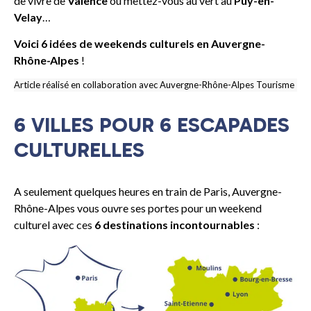
de vivre de
Valence
ou mettez-vous au vert au
Puy-en-
Velay
…
Voici 6 idées de weekends culturels en Auvergne-
Rhône-Alpes
!
Article réalisé en collaboration avec Auvergne-Rhône-Alpes Tourisme
6 VILLES POUR 6 ESCAPADES
CULTURELLES
A seulement quelques heures en train de Paris, Auvergne-
Rhône-Alpes vous ouvre ses portes pour un weekend
culturel avec ces
6 destinations incontournables
: