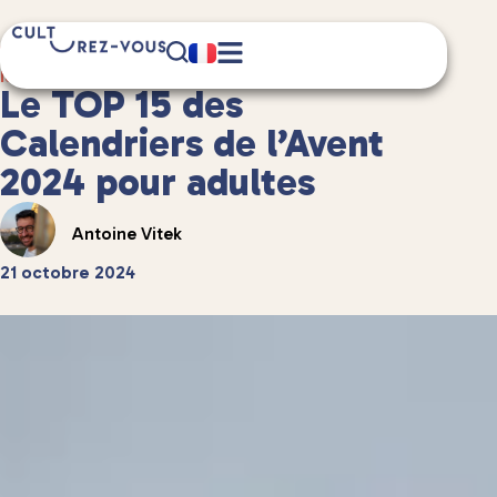
7 minute(s) de lecture
Idées de cadeaux
/
Le TOP 15 des
Calendriers de l’Avent
2024 pour adultes
Antoine Vitek
21 octobre 2024