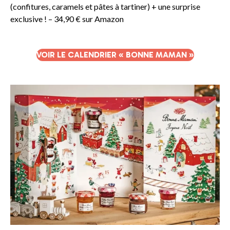
(confitures, caramels et pâtes à tartiner) + une surprise
exclusive ! – 34,90 € sur Amazon
VOIR LE CALENDRIER « BONNE MAMAN »