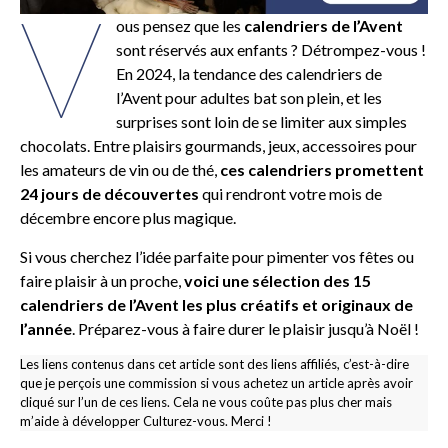
V
ous pensez que les
calendriers de l’Avent
sont réservés aux enfants ? Détrompez-vous !
En 2024, la tendance des calendriers de
l’Avent pour adultes bat son plein, et les
surprises sont loin de se limiter aux simples
chocolats. Entre plaisirs gourmands, jeux, accessoires pour
les amateurs de vin ou de thé,
ces calendriers promettent
24 jours de découvertes
qui rendront votre mois de
décembre encore plus magique.
Si vous cherchez l’idée parfaite pour pimenter vos fêtes ou
faire plaisir à un proche,
voici une sélection des 15
calendriers de l’Avent les plus créatifs et originaux de
l’année
. Préparez-vous à faire durer le plaisir jusqu’à Noël !
Les liens contenus dans cet article sont des liens affiliés, c’est-à-dire
que je perçois une commission si vous achetez un article après avoir
cliqué sur l’un de ces liens. Cela ne vous coûte pas plus cher mais
m’aide à développer Culturez-vous. Merci !