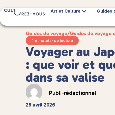
Art et Culture
Guides 
Guides de voyage
/
Guides de voyage 
4 minute(s) de lecture
Voyager au Jap
: que voir et q
dans sa valise
Publi-rédactionnel
28 avril 2026