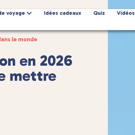
de voyage
Idées cadeaux
Quiz
Vidéos
dans le monde
on en 2026
ue mettre