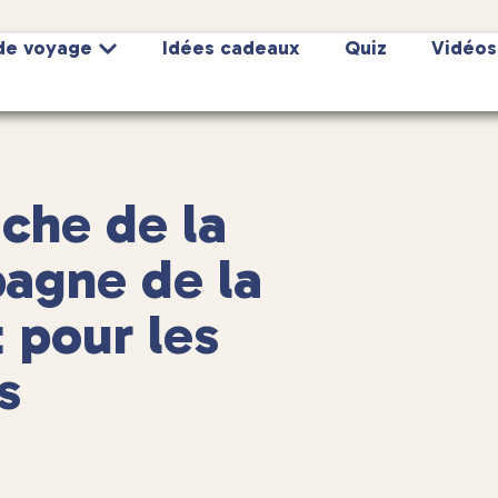
de voyage
Idées cadeaux
Quiz
Vidéos
iche de la
agne de la
pour les
s