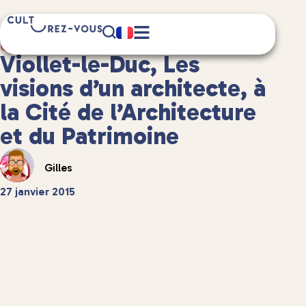
3 minute(s) de lecture
Culture
/
Musées et expositions
Viollet-le-Duc, Les
visions d’un architecte, à
la Cité de l’Architecture
et du Patrimoine
Gilles
27 janvier 2015