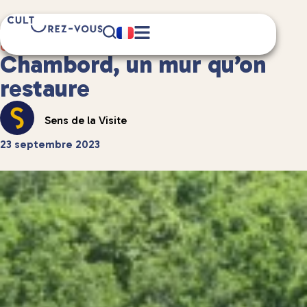
2 minute(s) de lecture
Culture
/
Podcast
Chambord, un mur qu’on
restaure
Sens de la Visite
23 septembre 2023