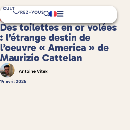
4 minute(s) de lecture
Culture
/
Anecdotes culturelles
Des toilettes en or volées
: l’étrange destin de
l’oeuvre « America » de
Maurizio Cattelan
Antoine Vitek
14 avril 2025