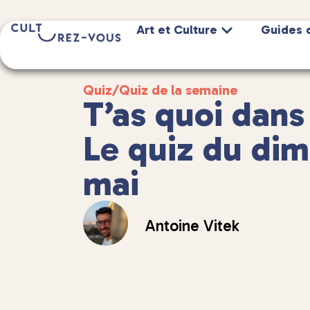
Art et Culture
Guides 
Quiz
/
Quiz de la semaine
T’as quoi dans 
Le quiz du di
mai
Antoine Vitek