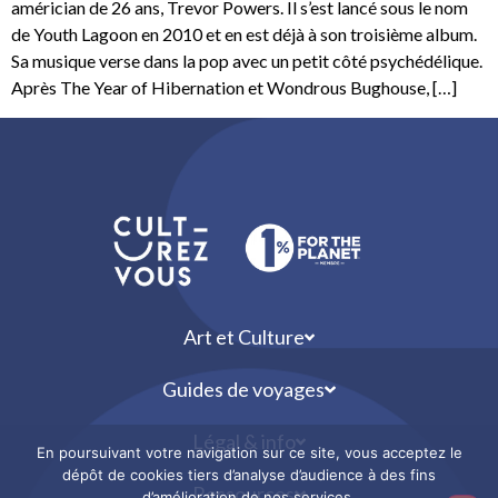
américian de 26 ans, Trevor Powers. Il s’est lancé sous le nom
de Youth Lagoon en 2010 et en est déjà à son troisième album.
Sa musique verse dans la pop avec un petit côté psychédélique.
Après The Year of Hibernation et Wondrous Bughouse, […]
Art et Culture
Guides de voyages
Légal & info
En poursuivant votre navigation sur ce site, vous acceptez le
dépôt de cookies tiers d’analyse d’audience à des fins
Ressources
d’amélioration de nos services.