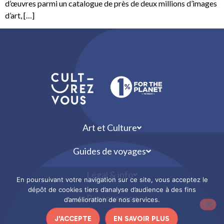
d’œuvres parmi un catalogue de près de deux millions d’images
d’art, […]
Art et Culture
Guides de voyages
Légal & info
En poursuivant votre navigation sur ce site, vous acceptez le
dépôt de cookies tiers d’analyse d’audience à des fins
Ressources
d’amélioration de nos services.
J'ACCEPTE
EN SAVOIR PLUS