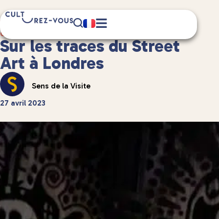
1 minute(s) de lecture
Culture
/
Podcast
Sur les traces du Street
Art à Londres
Sens de la Visite
27 avril 2023