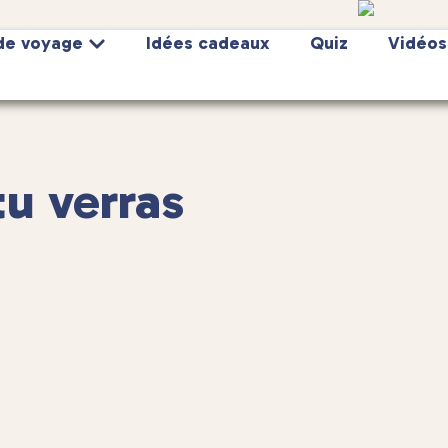
de voyage
Idées cadeaux
Quiz
Vidéos
tu verras