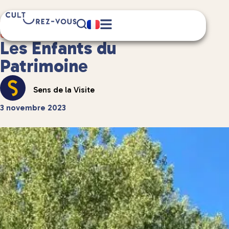
2 minute(s) de lecture
Culture
/
Podcast
Les Enfants du
Patrimoine
Sens de la Visite
3 novembre 2023