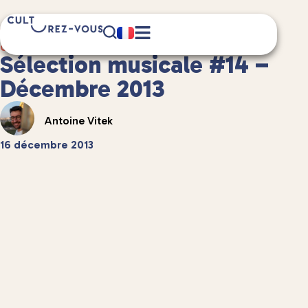
1 minute(s) de lecture
Culture
/
Musique
Sélection musicale #14 –
Décembre 2013
Antoine Vitek
16 décembre 2013