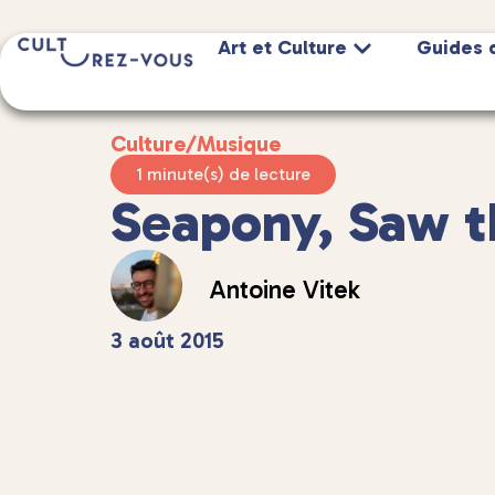
Art et Culture
Guides 
Culture
/
Musique
1 minute(s) de lecture
Seapony, Saw t
Antoine Vitek
3 août 2015