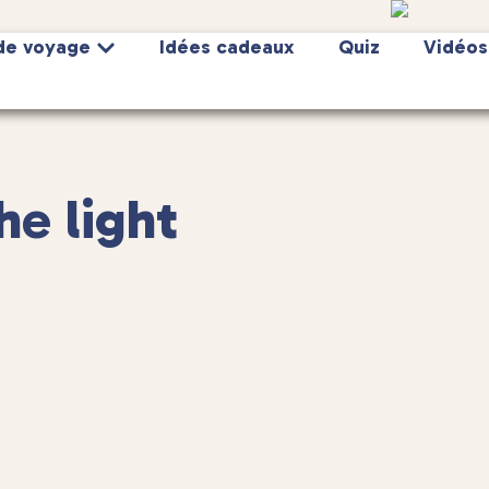
de voyage
Idées cadeaux
Quiz
Vidéos
he light