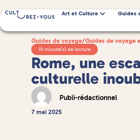
Art et Culture
Guides 
Guides de voyage
/
Guides de voyage 
10 minute(s) de lecture
Rome, une esc
culturelle inoub
Publi-rédactionnel
7 mai 2025