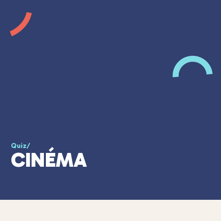
Quiz
/
CINÉMA