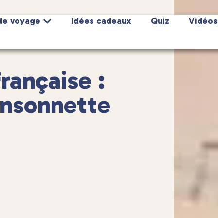
de voyage
Idées cadeaux
Quiz
Vidéos
rançaise :
ansonnette