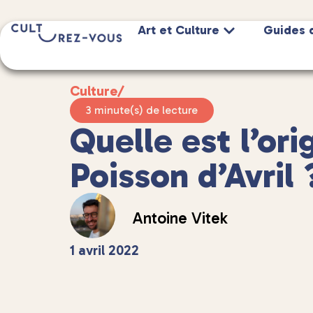
Art et Culture
Guides 
Culture
/
3 minute(s) de lecture
Quelle est l’ori
Poisson d’Avril 
Antoine Vitek
1 avril 2022