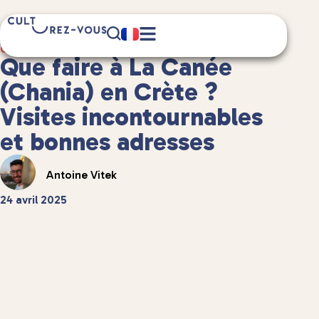
12 minute(s) de lecture
Guides de voyage
/
Guides de voyage en Europe
Que faire à La Canée
(Chania) en Crète ?
Visites incontournables
et bonnes adresses
Antoine Vitek
24 avril 2025