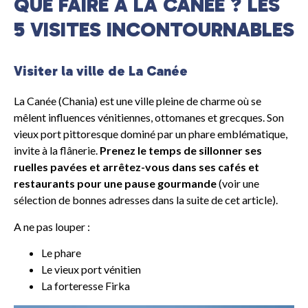
QUE FAIRE À LA CANÉE ? LES
5 VISITES INCONTOURNABLES
Visiter la ville de La Canée
La Canée (Chania) est une ville pleine de charme où se
mêlent influences vénitiennes, ottomanes et grecques. Son
vieux port pittoresque dominé par un phare emblématique,
invite à la flânerie.
Prenez le temps de sillonner ses
ruelles pavées et arrêtez-vous dans ses cafés et
restaurants pour une pause gourmande
(voir une
sélection de bonnes adresses dans la suite de cet article).
A ne pas louper :
Le phare
Le vieux port vénitien
La forteresse Firka