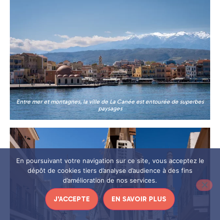
Entre mer et montagnes, la ville de La Canée est entourée de superbes
paysages
En poursuivant votre navigation sur ce site, vous acceptez le
dépôt de cookies tiers d’analyse d’audience à des fins
d’amélioration de nos services.
J'ACCEPTE
EN SAVOIR PLUS