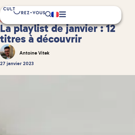
1 minute(s) de lecture
Culture
/
Musique
La playlist de janvier : 12
titres à découvrir
Antoine Vitek
27 janvier 2023