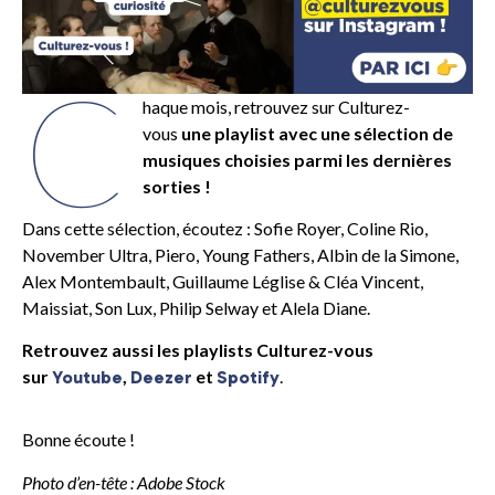
C
haque mois, retrouvez sur Culturez-
vous
une playlist avec une sélection de
musiques choisies parmi les dernières
sorties !
Dans cette sélection, écoutez : Sofie Royer, Coline Rio,
November Ultra, Piero, Young Fathers, Albin de la Simone,
Alex Montembault, Guillaume Léglise & Cléa Vincent,
Maissiat, Son Lux, Philip Selway et Alela Diane.
Retrouvez aussi les playlists Culturez-vous
sur
,
et
.
Youtube
Deezer
Spotify
Bonne écoute !
Photo d’en-tête : Adobe Stock