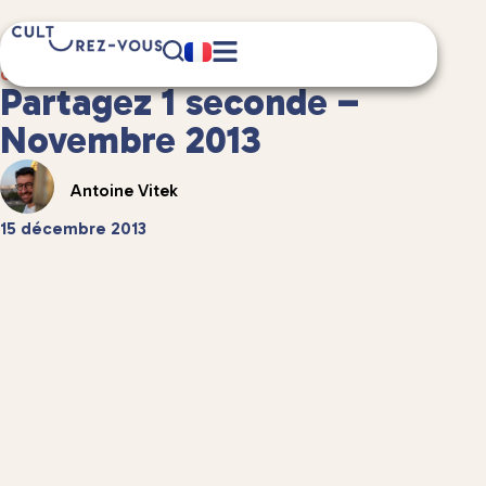
2 minute(s) de lecture
Culture
/
Et aussi...
Partagez 1 seconde –
Novembre 2013
Antoine Vitek
15 décembre 2013