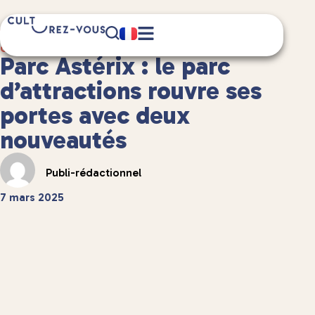
2 minute(s) de lecture
Culture
/
Parc Astérix : le parc
d’attractions rouvre ses
portes avec deux
nouveautés
Publi-rédactionnel
7 mars 2025