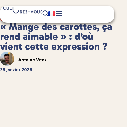
2 minute(s) de lecture
Culture
/
Anecdotes culturelles
« Mange des carottes, ça
rend aimable » : d’où
vient cette expression ?
Antoine Vitek
28 janvier 2026