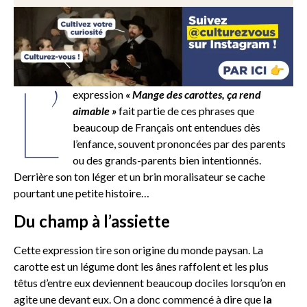
L’
expression
« Mange des carottes, ça rend
aimable »
fait partie de ces phrases que
beaucoup de Français ont entendues dès
l’enfance, souvent prononcées par des parents
ou des grands-parents bien intentionnés.
Derrière son ton léger et un brin moralisateur se cache
pourtant une petite histoire…
Du champ à l’assiette
Cette expression tire son origine du monde paysan. La
carotte est un légume dont les ânes raffolent et les plus
têtus d’entre eux deviennent beaucoup dociles lorsqu’on en
agite une devant eux. On a donc commencé à dire que
la