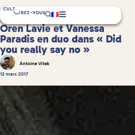
1 minute(s) de lecture
Culture
/
Musique
Oren Lavie et Vanessa
Paradis en duo dans « Did
you really say no »
Antoine Vitek
12 mars 2017