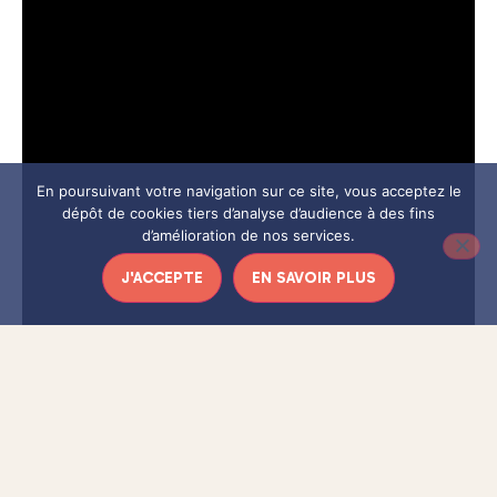
En poursuivant votre navigation sur ce site, vous acceptez le
dépôt de cookies tiers d’analyse d’audience à des fins
d’amélioration de nos services.
J'ACCEPTE
EN SAVOIR PLUS
Si Oren Lavie ne bénéficie pas (encore) d’une grande
notoriété en France, vous avez pourtant peut-être déjà