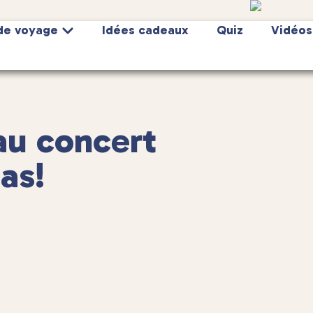
de voyage
Idées cadeaux
Quiz
Vidéos
au concert
as!