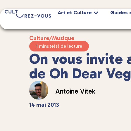
Art et Culture
Guides 
Culture
/
Musique
1 minute(s) de lecture
On vous invite 
de Oh Dear Veg
Antoine Vitek
14 mai 2013