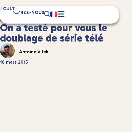
3 minute(s) de lecture
Culture
/
Et aussi...
On a testé pour vous le
doublage de série télé
Antoine Vitek
16 mars 2015