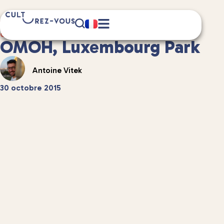
1 minute(s) de lecture
Culture
/
Musique
OMOH, Luxembourg Park
Antoine Vitek
30 octobre 2015