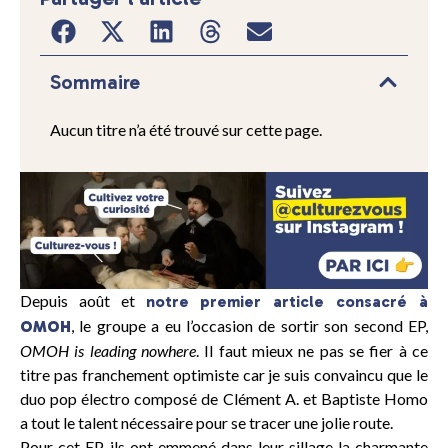
Sommaire
Aucun titre n’a été trouvé sur cette page.
Depuis août et
notre premier article consacré à
, le groupe a eu l’occasion de sortir son second EP,
OMOH
OMOH is leading nowhere
. Il faut mieux ne pas se fier à ce
titre pas franchement optimiste car je suis convaincu que le
duo pop électro composé de Clément A. et Baptiste Homo
a tout le talent nécessaire pour se tracer une jolie route.
Pour cet EP, ils ont emmené dans leur sillage la charmante