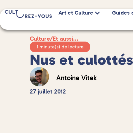
Art et Culture
Guides 
Culture
/
Et aussi...
1 minute(s) de lecture
Nus et culottés
Antoine Vitek
27 juillet 2012