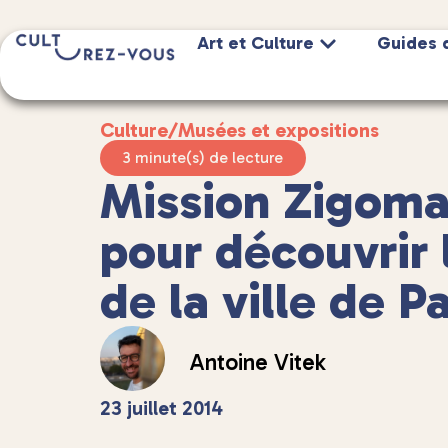
Art et Culture
Guides 
Culture
/
Musées et expositions
3 minute(s) de lecture
Mission Zigomar
pour découvrir
de la ville de Pa
Antoine Vitek
23 juillet 2014