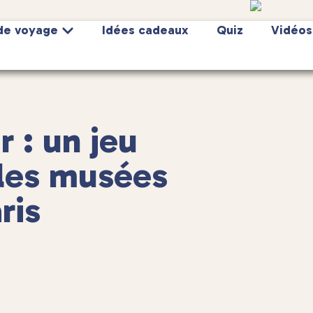
de voyage
Idées cadeaux
Quiz
Vidéos
 : un jeu
 les musées
ris