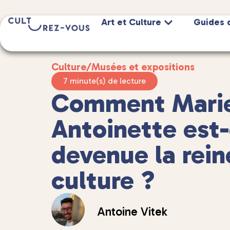
Art et Culture
Guides 
Culture
/
Musées et expositions
7 minute(s) de lecture
Comment Mari
Antoinette est-
devenue la rein
culture ?
Antoine Vitek