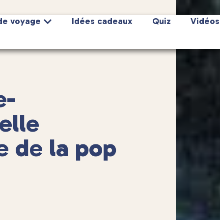
de voyage
Idées cadeaux
Quiz
Vidéos
e-
elle
e de la pop