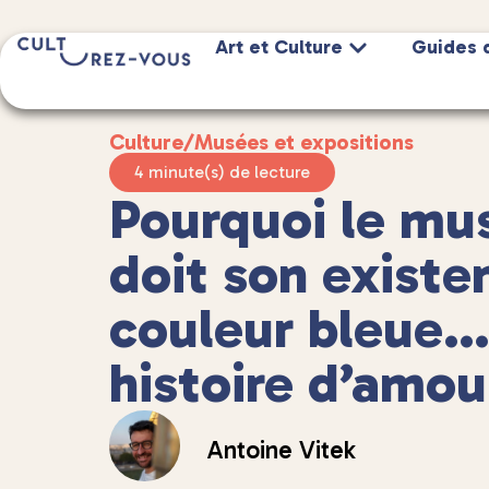
Art et Culture
Guides 
Culture
/
Musées et expositions
4 minute(s) de lecture
Pourquoi le mu
doit son existe
couleur bleue…
histoire d’amou
Antoine Vitek