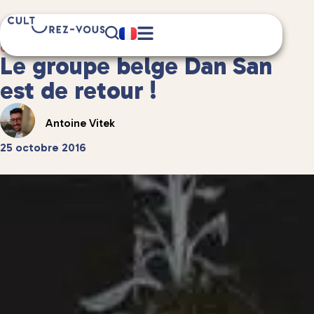
1 minute(s) de lecture
Culture
/
Musique
Le groupe belge Dan San
est de retour !
Antoine Vitek
25 octobre 2016