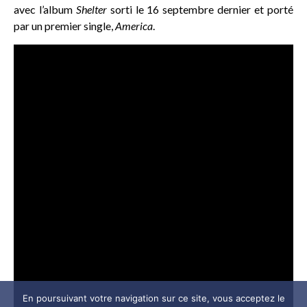
avec l’album
Shelter
sorti le 16 septembre dernier et porté
par un premier single,
America
.
En poursuivant votre navigation sur ce site, vous acceptez le